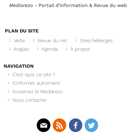
Mediarezo
- Portail d’information & Revue du web
PLAN DU SITE
Veille
Revue du net
Sites hébergés
Anglais
Agenda
À propos
NAVIGATION
C’est quoi, ce site ?
S’informer autrement
Soutenez le Mediarezo
Nous contacter
Mail
Rss
Facebook
Twitter