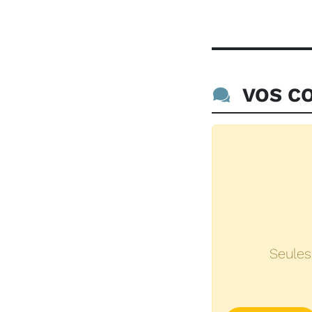
VOS CO
Seules