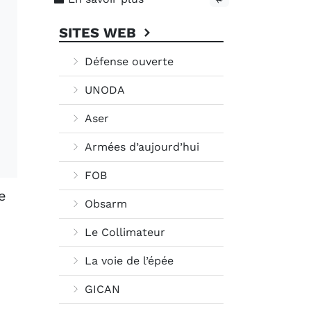
SITES WEB
Défense ouverte
UNODA
Aser
Armées d’aujourd’hui
FOB
e
Obsarm
Le Collimateur
La voie de l’épée
GICAN