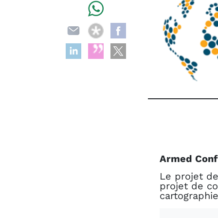
Armed Confl
Le projet de
projet de c
cartographie