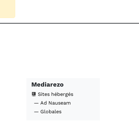
Mediarezo
Sites hébergés
— Ad Nauseam
— Globales