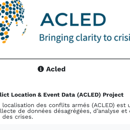
Acled
ict Location & Event Data (ACLED) Project
 localisation des conflits armés (ACLED) est 
ollecte de données désagrégées, d’analyse et
 des crises.