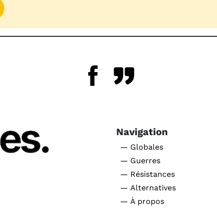
Navigation
— Globales
— Guerres
— Résistances
— Alternatives
— À propos