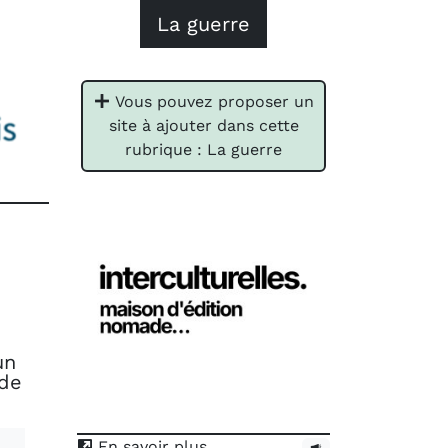
La guerre
Vous pouvez proposer un
site à ajouter dans cette
rubrique : La guerre
un
 de
En savoir plus