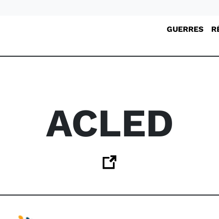
GUERRES
R
ACLED