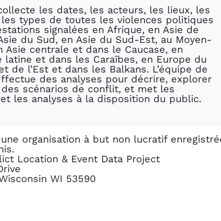
ollecte les dates, les acteurs, les lieux, les
les types de toutes les violences politiques
stations signalées en Afrique, en Asie de
 Asie du Sud, en Asie du Sud-Est, au Moyen-
n Asie centrale et dans le Caucase, en
 latine et dans les Caraïbes, en Europe du
t de l’Est et dans les Balkans. L’équipe de
ffectue des analyses pour décrire, explorer
 des scénarios de conflit, et met les
t les analyses à la disposition du public.
une organisation à but non lucratif enregistré
is.
ict Location & Event Data Project
Drive
, Wisconsin WI 53590