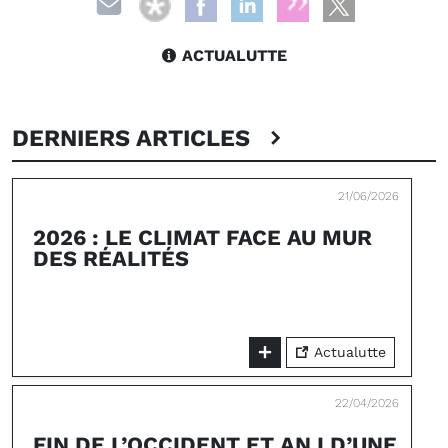
ACTUALUTTE
DERNIERS ARTICLES
21/06/2026
2026 : LE CLIMAT FACE AU MUR
DES RÉALITÉS
Actualutte
22/04/2026
FIN DE L’OCCIDENT ET AN I D’UNE