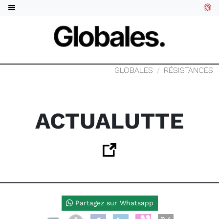
GLOBALES
RÉSISTANCES
ACTUALUTTE
Partagez sur Whatsapp