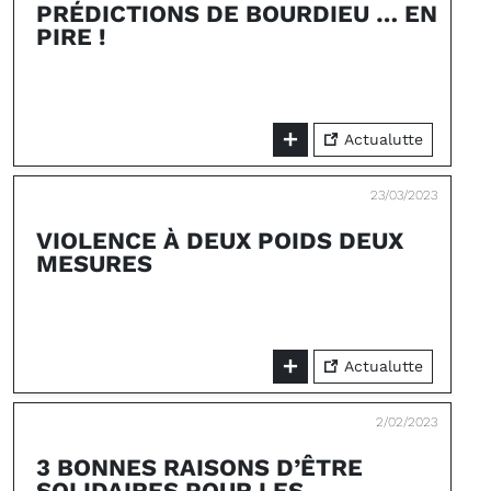
PRÉDICTIONS DE BOURDIEU … EN
PIRE !
Actualutte
23/03/2023
VIOLENCE À DEUX POIDS DEUX
MESURES
Actualutte
2/02/2023
3 BONNES RAISONS D’ÊTRE
SOLIDAIRES POUR LES