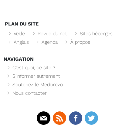
PLAN DU SITE
Veille
Revue du net
Sites hébergés
Anglais
Agenda
À propos
NAVIGATION
C’est quoi, ce site ?
S’informer autrement
Soutenez le Mediarezo
Nous contacter
Mail
Rss
Facebook
Twitter