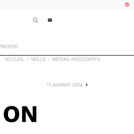
 PROPOS
ACCUEIL
VEILLE
MÉDIAS ASSOCIATIFS
FLAGRANT DÉNI
 ON