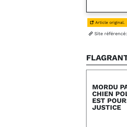
Article original.
Site référencé
FLAGRAN
MORDU P
CHIEN POL
EST POUR
JUSTICE