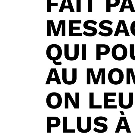
FAIT P
MESSAG
QUI PO
AU MOM
ON LEUR
PLUS À