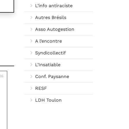
L’info antiraciste
Autres Brésils
Asso Autogestion
A l’encontre
Syndicollectif
L’Insatiable
Conf. Paysanne
26
RESF
LDH Toulon