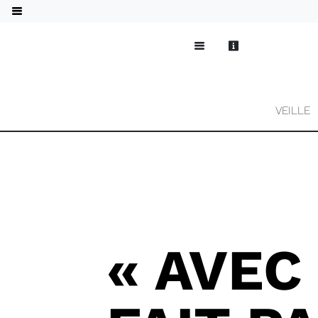
VEILLE
« AVEC