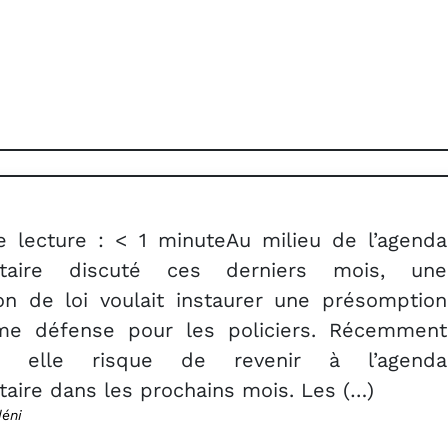
 lecture : < 1 minuteAu milieu de l’agenda
ntaire discuté ces derniers mois, une
on de loi voulait instaurer une présomption
ime défense pour les policiers. Récemment
e, elle risque de revenir à l’agenda
aire dans les prochains mois. Les (…)
déni