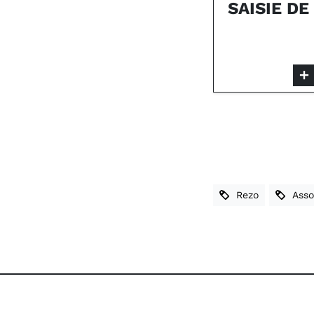
SAISIE D
Rezo
Assoc