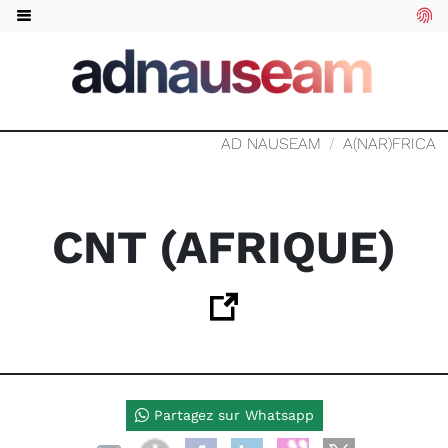
AD NAUSEAM
A(NAR)FRICA
CNT (AFRIQUE)
Partagez sur Whatsapp