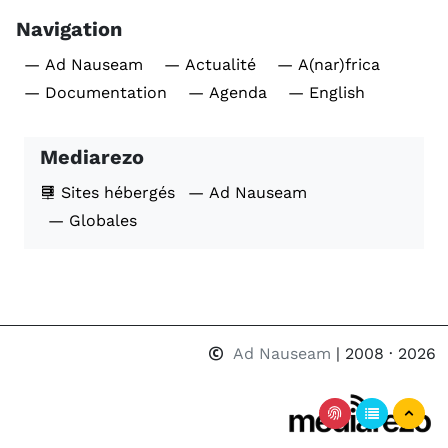
Navigation
— Ad Nauseam
— Actualité
— A(nar)frica
— Documentation
— Agenda
— English
Mediarezo
Sites hébergés
— Ad Nauseam
— Globales
Ad Nauseam
| 2008 · 2026