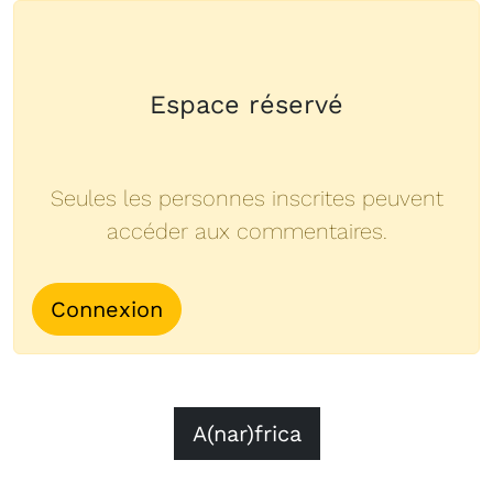
Espace réservé
Seules les personnes inscrites peuvent
accéder aux commentaires.
Connexion
A(nar)frica