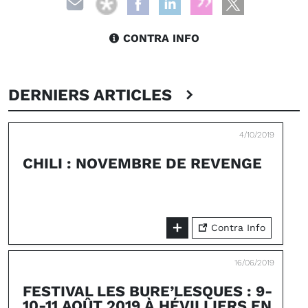
CONTRA INFO
DERNIERS ARTICLES
4/10/2019
CHILI : NOVEMBRE DE REVENGE
Contra Info
16/06/2019
FESTIVAL LES BURE’LESQUES : 9-
10-11 AOÛT 2019 À HÉVILLIERS EN