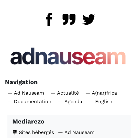
Navigation
— Ad Nauseam
— Actualité
— A(nar)frica
— Documentation
— Agenda
— English
Mediarezo
Sites hébergés
— Ad Nauseam