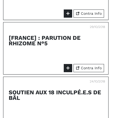
Contra Info
29/10/2018
[FRANCE] : PARUTION DE
RHIZOME N°5
Contra Info
24/10/2018
SOUTIEN AUX 18 INCULPÉ.E.S DE
BÂL