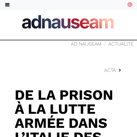
AD NAUSEAM
ACTUALITÉ
ACTA
DE LA PRISON
À LA LUTTE
ARMÉE DANS