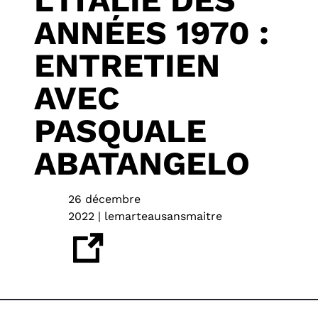
L’ITALIE DES
ANNÉES 1970 :
ENTRETIEN
AVEC
PASQUALE
ABATANGELO
26 décembre
2022 | lemarteausansmaitre