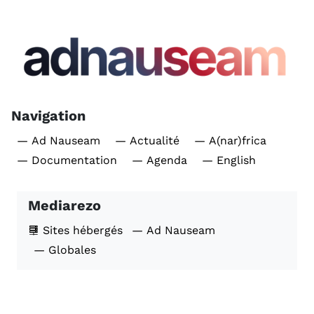
Navigation
— Ad Nauseam
— Actualité
— A(nar)frica
— Documentation
— Agenda
— English
Mediarezo
Sites hébergés
— Ad Nauseam
— Globales