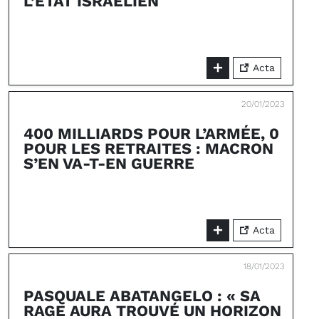
L’ÉTAT ISRAÉLIEN
Acta
20/01/2023
400 MILLIARDS POUR L’ARMÉE, 0
POUR LES RETRAITES : MACRON
S’EN VA-T-EN GUERRE
Acta
18/01/2023
PASQUALE ABATANGELO : « SA
RAGE AURA TROUVÉ UN HORIZON