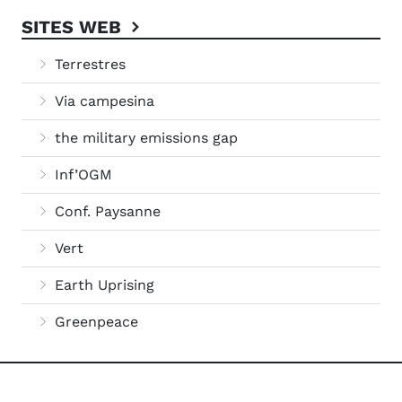
SITES WEB
Terrestres
Via campesina
the military emissions gap
Inf’OGM
Conf. Paysanne
Vert
Earth Uprising
Greenpeace