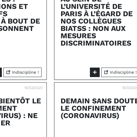
IONS ET
L’UNIVERSITÉ DE
FS
PARIS À L’ÉGARD DE
 À BOUT DE
NOS COLLÈGUES
 SONNENT
BIATSS : NON AUX
MESURES
DISCRIMINATOIRES
Indiscipline !
Indiscipline !
16/03/2020
16/03/2
BIENTÔT LE
DEMAIN SANS DOUT
MENT
LE CONFINEMENT
RUS) : NE
(CORONAVIRUS)
IER