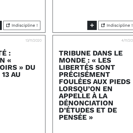
Indiscipline !
Indiscipline !
13/11/2020
4/11/2
É :
TRIBUNE DANS LE
N «
MONDE : « LES
OIRS » DU
LIBERTÉS SONT
 13 AU
PRÉCISÉMENT
FOULÉES AUX PIEDS
LORSQU’ON EN
APPELLE À LA
DÉNONCIATION
D’ÉTUDES ET DE
PENSÉE »