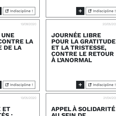
Indiscipline !
Indiscipline !
13/09/2020
20/05/20
: UNE
JOURNÉE LIBRE
CONTRE LA
POUR LA GRATITUDE
 DE LA
ET LA TRISTESSE,
CONTRE LE RETOUR
À L’ANORMAL
Indiscipline !
Indiscipline !
13/05/2020
21/04/2
 ET
APPEL À SOLIDARITÉ
ÉS :
AU SEIN DE