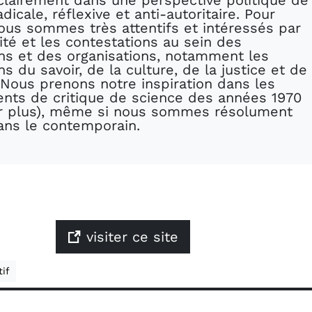
 clairement dans une perspective politique de
dicale, réflexive et anti-autoritaire. Pour
nous sommes très attentifs et intéressés par
vité et les contestations au sein des
ons et des organisations, notamment les
ons du savoir, de la culture, de la justice et de
 Nous prenons notre inspiration dans les
ts de critique de science des années 1970
ir plus), même si nous sommes résolument
ans le contemporain.
visiter ce site
if