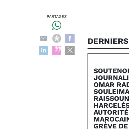
PARTAGEZ
DERNIERS
SOUTENO
JOURNALI
OMAR RAD
SOULEIM
RAISSOUN
HARCELÉS
AUTORITÉ
MAROCAIN
GRÈVE DE