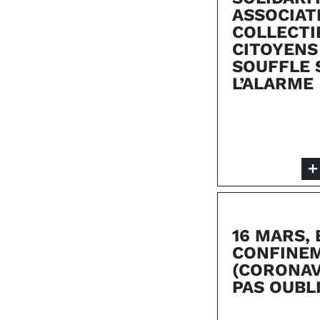
ASSOCIAT
COLLECTI
CITOYENS
SOUFFLE
L’ALARME
16 MARS, 
CONFINE
(CORONAVI
PAS OUBL