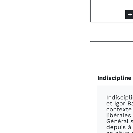
Indiscipline 
Indiscipl
et Igor 
contexte
libérales
Général s
depuis à