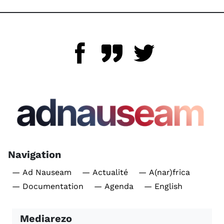
Navigation
— Ad Nauseam
— Actualité
— A(nar)frica
— Documentation
— Agenda
— English
Mediarezo