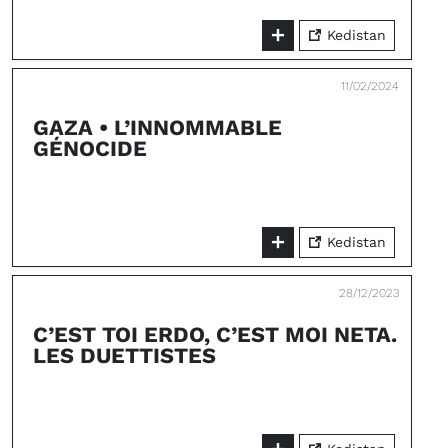
Kedistan
11/02/2024
GAZA • L’INNOMMABLE
GÉNOCIDE
Kedistan
28/12/2023
C’EST TOI ERDO, C’EST MOI NETA.
LES DUETTISTES