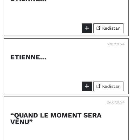
Kedistan
2/07/2024
ETIENNE…
Kedistan
2/06/2024
“QUAND LE MOMENT SERA
VENU”