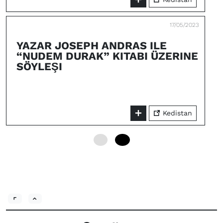
17/05/2023
YAZAR JOSEPH ANDRAS ILE
“NUDEM DURAK” KITABI ÜZERINE
SÖYLEŞI
Kedistan
0
24