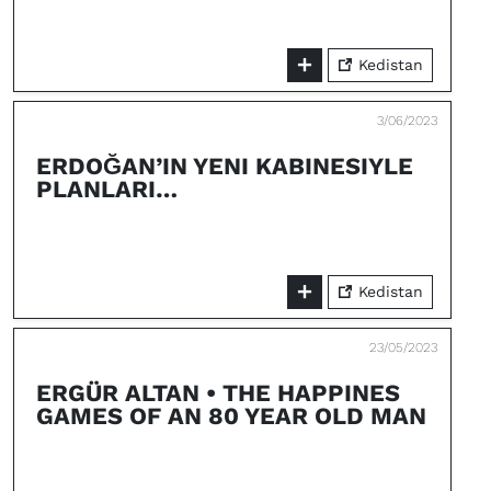
Kedistan
3/06/2023
ERDOĞAN’IN YENI KABINESIYLE
PLANLARI…
Kedistan
23/05/2023
ERGÜR ALTAN • THE HAPPINES
GAMES OF AN 80 YEAR OLD MAN