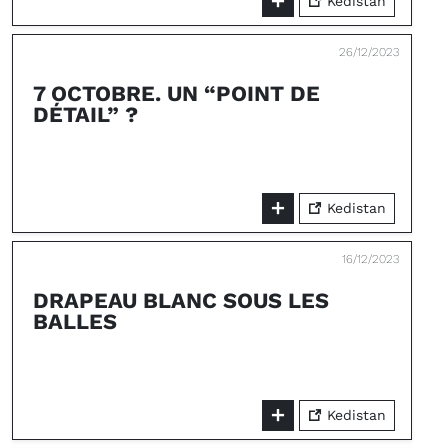
Kedistan
26/12/2023
7 OCTOBRE. UN “POINT DE
DÉTAIL” ?
Kedistan
16/12/2023
DRAPEAU BLANC SOUS LES
BALLES
Kedistan