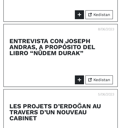
Kedistan
8/06/2023
ENTREVISTA CON JOSEPH
ANDRAS, A PROPÓSITO DEL
LIBRO “NÛDEM DURAK”
Kedistan
5/06/2023
LES PROJETS D’ERDOĞAN AU
TRAVERS D’UN NOUVEAU
CABINET