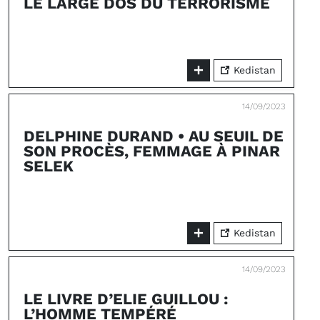
LE LARGE DOS DU TERRORISME
Kedistan
14/09/2023
DELPHINE DURAND • AU SEUIL DE
SON PROCÈS, FEMMAGE À PINAR
SELEK
Kedistan
14/09/2023
LE LIVRE D’ELIE GUILLOU :
L’HOMME TEMPÉRÉ