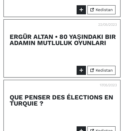
Kedistan
22/05/2023
ERGÜR ALTAN • 80 YAŞINDAKI BIR
ADAMIN MUTLULUK OYUNLARI
Kedistan
17/05/2023
QUE PENSER DES ÉLECTIONS EN
TURQUIE ?
Kedistan