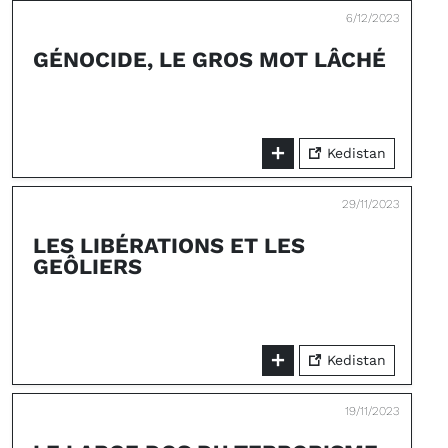
6/12/2023
GÉNOCIDE, LE GROS MOT LÂCHÉ
Kedistan
29/11/2023
LES LIBÉRATIONS ET LES
GEÔLIERS
Kedistan
19/11/2023