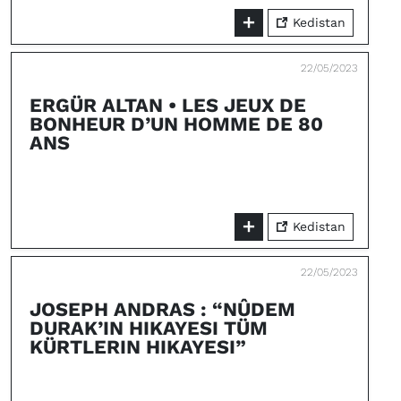
Kedistan
22/05/2023
ERGÜR ALTAN • LES JEUX DE
BONHEUR D’UN HOMME DE 80
ANS
Kedistan
22/05/2023
JOSEPH ANDRAS : “NÛDEM
DURAK’IN HIKAYESI TÜM
KÜRTLERIN HIKAYESI”