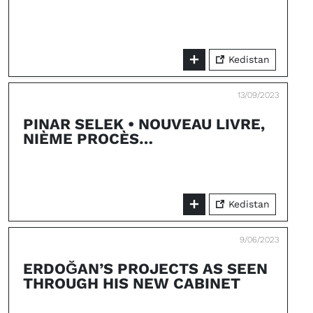
Kedistan
13/09/2023
PINAR SELEK • NOUVEAU LIVRE,
NIÈME PROCÈS…
Kedistan
9/06/2023
ERDOĞAN’S PROJECTS AS SEEN
THROUGH HIS NEW CABINET