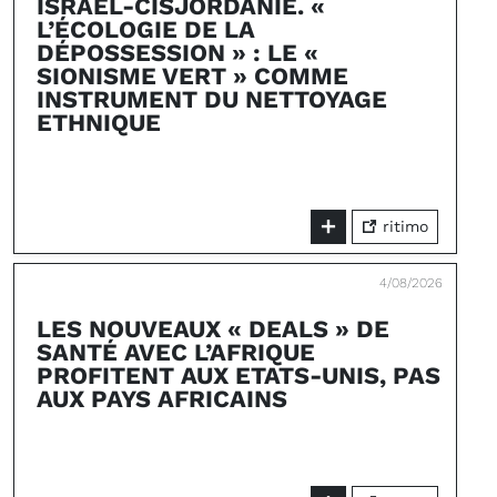
ISRAËL-CISJORDANIE. «
L’ÉCOLOGIE DE LA
DÉPOSSESSION » : LE «
SIONISME VERT » COMME
INSTRUMENT DU NETTOYAGE
ETHNIQUE
ritimo
4/08/2026
LES NOUVEAUX « DEALS » DE
SANTÉ AVEC L’AFRIQUE
PROFITENT AUX ETATS-UNIS, PAS
AUX PAYS AFRICAINS