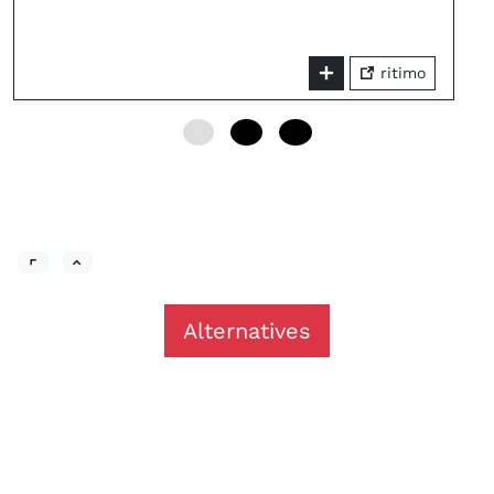
ritimo
0
12
24
Alternatives