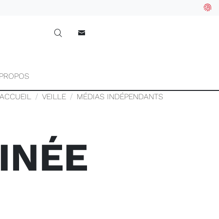
 PROPOS
ACCUEIL
VEILLE
MÉDIAS INDÉPENDANTS
INÉE