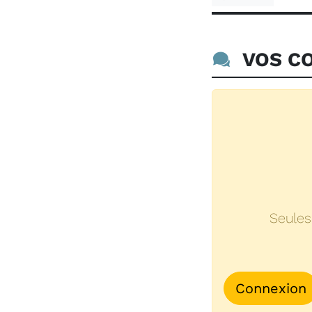
VOS CO
Seules
Connexion