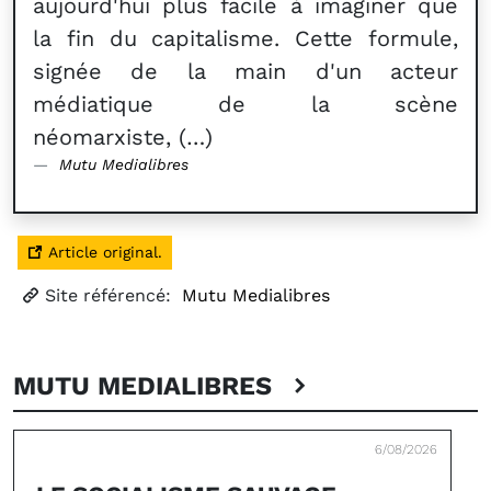
aujourd'hui plus facile à imaginer que
la fin du capitalisme. Cette formule,
signée de la main d'un acteur
médiatique de la scène
néomarxiste, (…)
Mutu Medialibres
Article original.
Site référencé:
Mutu Medialibres
MUTU MEDIALIBRES
6/08/2026