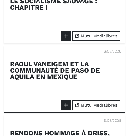
LE SOCIALISME SAUVAGE :
CHAPITRE I
Mutu Medialibres
6/08/2026
RAOUL VANEIGEM ET LA
COMMUNAUTÉ DE PASO DE
AQUILA EN MEXIQUE
Mutu Medialibres
6/08/2026
RENDONS HOMMAGE À DRISS,