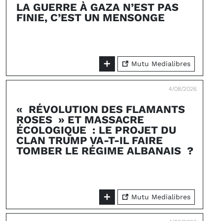
LA GUERRE À GAZA N’EST PAS
FINIE, C’EST UN MENSONGE
Mutu Medialibres
4/08/2026
« RÉVOLUTION DES FLAMANTS
ROSES » ET MASSACRE
ÉCOLOGIQUE : LE PROJET DU
CLAN TRUMP VA-T-IL FAIRE
TOMBER LE RÉGIME ALBANAIS ?
Mutu Medialibres