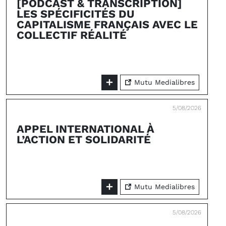
[PODCAST & TRANSCRIPTION]
LES SPÉCIFICITÉS DU
CAPITALISME FRANÇAIS AVEC LE
COLLECTIF RÉALITÉ
Mutu Medialibres
5/08/2026
APPEL INTERNATIONAL À
L’ACTION ET SOLIDARITÉ
Mutu Medialibres
5/08/2026