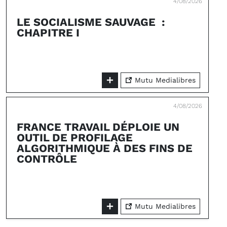
4/08/2026
LE SOCIALISME SAUVAGE :
CHAPITRE I
Mutu Medialibres
4/08/2026
FRANCE TRAVAIL DÉPLOIE UN
OUTIL DE PROFILAGE
ALGORITHMIQUE À DES FINS DE
CONTRÔLE
Mutu Medialibres