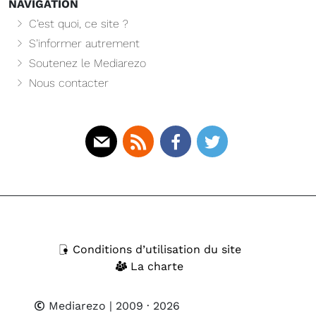
NAVIGATION
C’est quoi, ce site ?
S’informer autrement
Soutenez le Mediarezo
Nous contacter
Mail
Rss
Facebook
Twitter
Conditions d’utilisation du site
La charte
Mediarezo
| 2009 · 2026