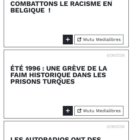
COMBATTONS LE RACISME EN
BELGIQUE !
Mutu Medialibres
6/08/2026
ÉTÉ 1996 : UNE GRÈVE DE LA
FAIM HISTORIQUE DANS LES
PRISONS TURQUES
Mutu Medialibres
5/08/2026
LES AUTORADIOS ONT DES