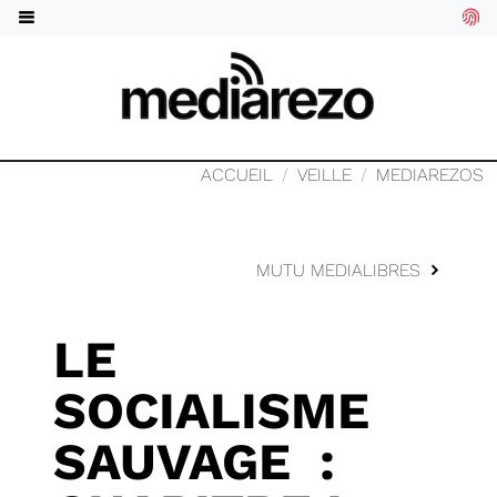
ACCUEIL
VEILLE
MEDIAREZOS
MUTU MEDIALIBRES
LE
SOCIALISME
SAUVAGE :