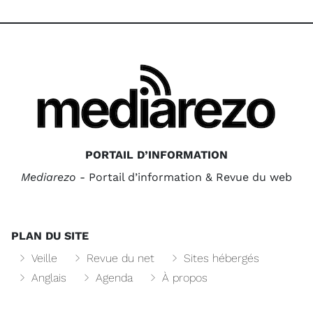
PORTAIL D’INFORMATION
Mediarezo
- Portail d’information & Revue du web
PLAN DU SITE
Veille
Revue du net
Sites hébergés
Anglais
Agenda
À propos