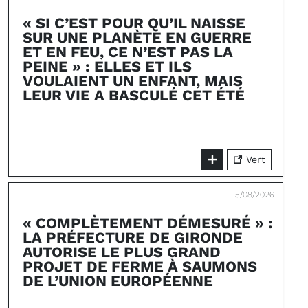
« SI C’EST POUR QU’IL NAISSE
SUR UNE PLANÈTE EN GUERRE
ET EN FEU, CE N’EST PAS LA
PEINE » : ELLES ET ILS
VOULAIENT UN ENFANT, MAIS
LEUR VIE A BASCULÉ CET ÉTÉ
Vert
5/08/2026
« COMPLÈTEMENT DÉMESURÉ » :
LA PRÉFECTURE DE GIRONDE
AUTORISE LE PLUS GRAND
PROJET DE FERME À SAUMONS
DE L’UNION EUROPÉENNE