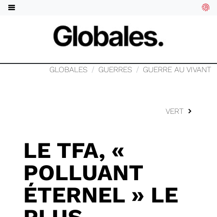
GLOBALES
GUERRES
GUERRE AU VIVANT
VERT
LE TFA, «
POLLUANT
ÉTERNEL » LE