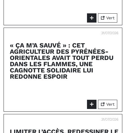
Vert
31/07/2026
« ÇA M’A SAUVÉ » : CET
AGRICULTEUR DES PYRÉNÉES-
ORIENTALES AVAIT TOUT PERDU
DANS LES FLAMMES, UNE
CAGNOTTE SOLIDAIRE LUI
REDONNE ESPOIR
Vert
31/07/2026
LIMITER L’ACCÈS, REDESSINER LE