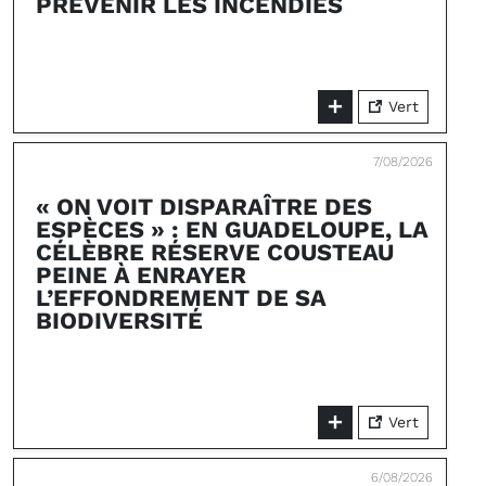
PRÉVENIR LES INCENDIES
Vert
7/08/2026
« ON VOIT DISPARAÎTRE DES
ESPÈCES » : EN GUADELOUPE, LA
CÉLÈBRE RÉSERVE COUSTEAU
PEINE À ENRAYER
L’EFFONDREMENT DE SA
BIODIVERSITÉ
Vert
6/08/2026