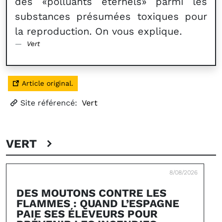
des «polluants éternels» parmi les
substances présumées toxiques pour
la reproduction. On vous explique.
Vert
Article original.
Site référencé:
Vert
VERT
8/08/2026
DES MOUTONS CONTRE LES
FLAMMES : QUAND L’ESPAGNE
PAIE SES ÉLEVEURS POUR