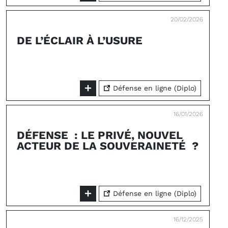
20/02/2026
DE L’ÉCLAIR À L’USURE
Défense en ligne (Diplo)
16/01/2026
DÉFENSE : LE PRIVÉ, NOUVEL
ACTEUR DE LA SOUVERAINETÉ ?
Défense en ligne (Diplo)
16/12/2025