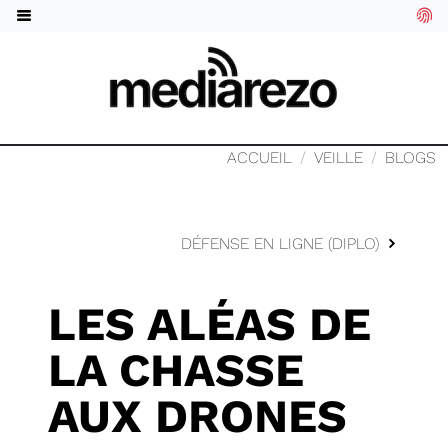
ACCUEIL
VEILLE
BLOGS
DÉFENSE EN LIGNE (DIPLO)
LES ALÉAS DE
LA CHASSE
AUX DRONES