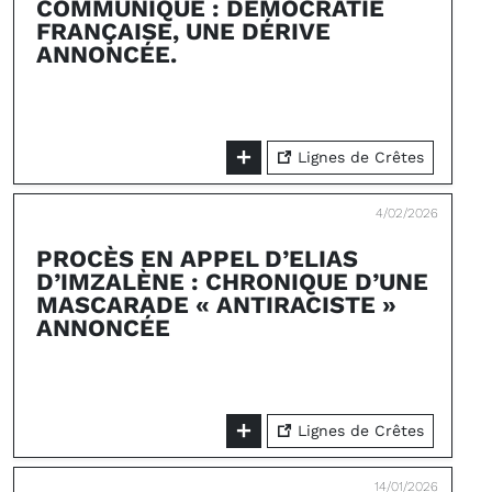
COMMUNIQUÉ : DÉMOCRATIE
FRANÇAISE, UNE DÉRIVE
ANNONCÉE.
Lignes de Crêtes
4/02/2026
PROCÈS EN APPEL D’ELIAS
D’IMZALÈNE : CHRONIQUE D’UNE
MASCARADE « ANTIRACISTE »
ANNONCÉE
Lignes de Crêtes
14/01/2026