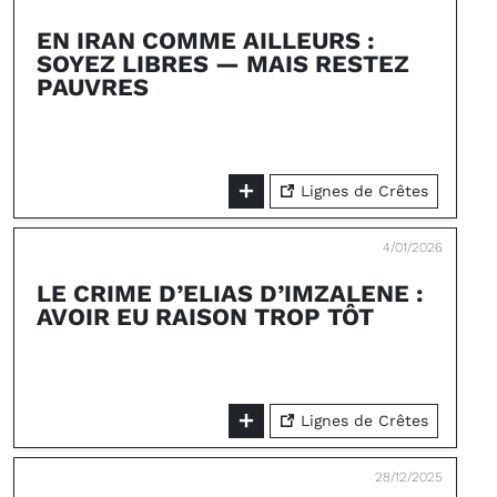
EN IRAN COMME AILLEURS :
SOYEZ LIBRES — MAIS RESTEZ
PAUVRES
Lignes de Crêtes
4/01/2026
LE CRIME D’ELIAS D’IMZALENE :
AVOIR EU RAISON TROP TÔT
Lignes de Crêtes
28/12/2025