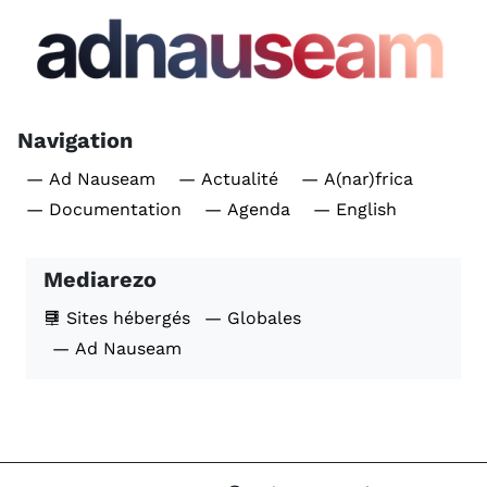
Navigation
— Ad Nauseam
— Actualité
— A(nar)frica
— Documentation
— Agenda
— English
Mediarezo
Sites hébergés
— Globales
— Ad Nauseam