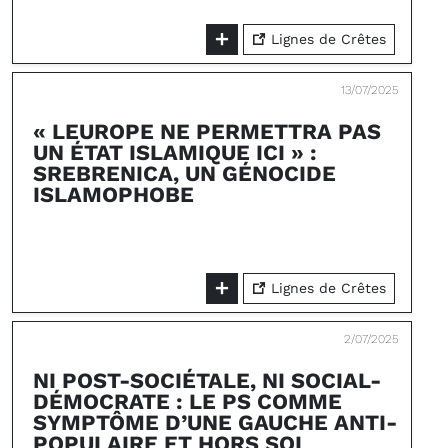
Lignes de Crêtes
13/07/2025
« LEUROPE NE PERMETTRA PAS
UN ÉTAT ISLAMIQUE ICI » :
SREBRENICA, UN GÉNOCIDE
ISLAMOPHOBE
Lignes de Crêtes
2/07/2025
NI POST-SOCIÉTALE, NI SOCIAL-
DÉMOCRATE : LE PS COMME
SYMPTÔME D’UNE GAUCHE ANTI-
POPULAIRE ET HORS SOL