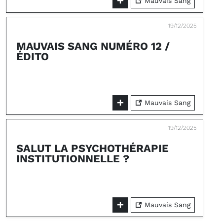
Mauvais Sang
19/12/2025
MAUVAIS SANG NUMÉRO 12 /
ÉDITO
Mauvais Sang
19/12/2025
SALUT LA PSYCHOTHÉRAPIE
INSTITUTIONNELLE ?
Mauvais Sang