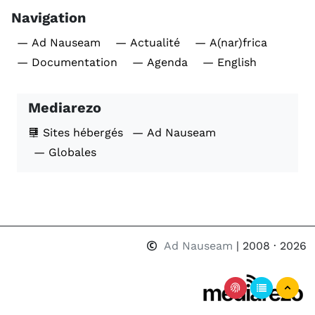
Navigation
— Ad Nauseam
— Actualité
— A(nar)frica
— Documentation
— Agenda
— English
Mediarezo
Sites hébergés
— Ad Nauseam
— Globales
Ad Nauseam
| 2008 · 2026