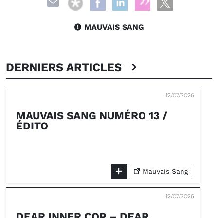
MAUVAIS SANG
DERNIERS ARTICLES
12/07/2026
MAUVAIS SANG NUMÉRO 13 /
ÉDITO
Mauvais Sang
12/07/2026
DEAR INNER COP – DEAR