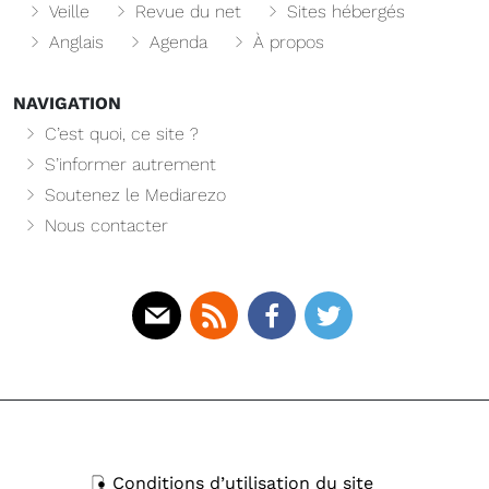
Veille
Revue du net
Sites hébergés
Anglais
Agenda
À propos
NAVIGATION
C’est quoi, ce site ?
S’informer autrement
Soutenez le Mediarezo
Nous contacter
Mail
Rss
Facebook
Twitter
Conditions d’utilisation du site