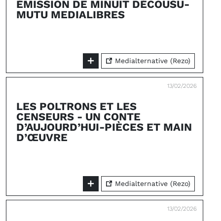
ÉMISSION DE MINUIT DÉCOUSU-
MUTU MEDIALIBRES
Medialternative (Rezo)
13/02/2026
LES POLTRONS ET LES
CENSEURS - UN CONTE
D’AUJOURD’HUI-PIÈCES ET MAIN
D’ŒUVRE
Medialternative (Rezo)
13/02/2026