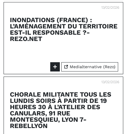
13/02/2026
INONDATIONS (FRANCE) :
L’AMÉNAGEMENT DU TERRITOIRE
EST-IL RESPONSABLE ?-
REZO.NET
Medialternative (Rezo)
13/02/2026
CHORALE MILITANTE TOUS LES
LUNDIS SOIRS À PARTIR DE 19
HEURES 30 À L’ATELIER DES
CANULARS, 91 RUE
MONTESQUIEU, LYON 7-
REBELLYON