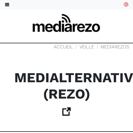
ACCUEIL
VEILLE
MEDIAREZOS
MEDIALTERNATI
(REZO)