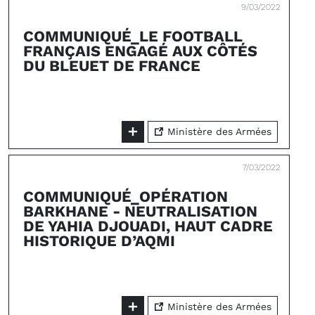
9/03/2022
COMMUNIQUÉ_LE FOOTBALL
FRANÇAIS ENGAGÉ AUX CÔTÉS
DU BLEUET DE FRANCE
Ministère des Armées
7/03/2022
COMMUNIQUÉ_OPÉRATION
BARKHANE - NEUTRALISATION
DE YAHIA DJOUADI, HAUT CADRE
HISTORIQUE D’AQMI
Ministère des Armées