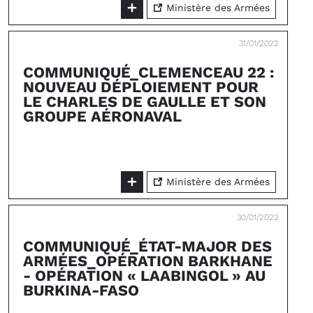
Ministère des Armées
31/01/2022
COMMUNIQUÉ_CLEMENCEAU 22 :
NOUVEAU DÉPLOIEMENT POUR
LE CHARLES DE GAULLE ET SON
GROUPE AÉRONAVAL
Ministère des Armées
30/01/2022
COMMUNIQUÉ_ÉTAT-MAJOR DES
ARMÉES_OPÉRATION BARKHANE
- OPÉRATION « LAABINGOL » AU
BURKINA-FASO