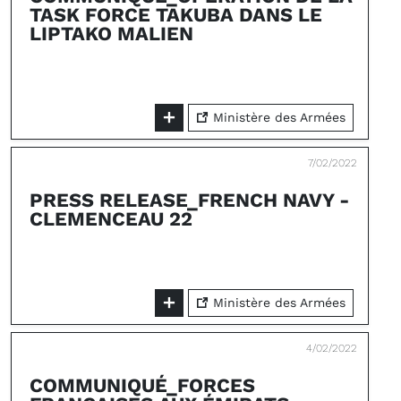
TASK FORCE TAKUBA DANS LE
LIPTAKO MALIEN
Ministère des Armées
7/02/2022
PRESS RELEASE_FRENCH NAVY -
CLEMENCEAU 22
Ministère des Armées
4/02/2022
COMMUNIQUÉ_FORCES