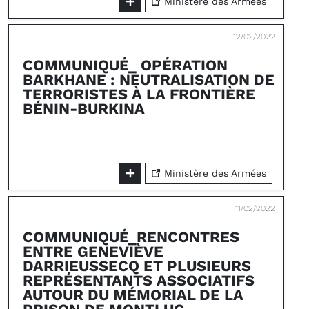
Ministère des Armées
12/02/2022
COMMUNIQUÉ_ OPÉRATION
BARKHANE : NEUTRALISATION DE
TERRORISTES À LA FRONTIÈRE
BÉNIN-BURKINA
Ministère des Armées
11/02/2022
COMMUNIQUÉ_RENCONTRES
ENTRE GENEVIÈVE
DARRIEUSSECQ ET PLUSIEURS
REPRÉSENTANTS ASSOCIATIFS
AUTOUR DU MÉMORIAL DE LA