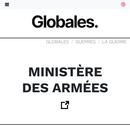
GLOBALES
GUERRES
LA GUERRE
MINISTÈRE
DES ARMÉES