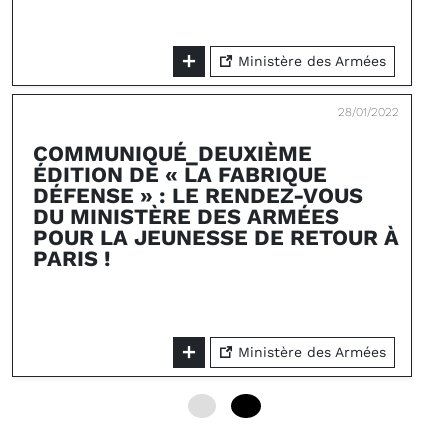
Ministère des Armées
28/01/2022
COMMUNIQUÉ_DEUXIÈME
ÉDITION DE « LA FABRIQUE
DÉFENSE » : LE RENDEZ-VOUS
DU MINISTÈRE DES ARMÉES
POUR LA JEUNESSE DE RETOUR À
PARIS !
Ministère des Armées
0
24