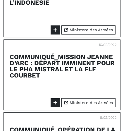
L’INDONÉSIE
Ministère des Armées
10/02/2022
COMMUNIQUÉ_MISSION JEANNE
D’ARC : DÉPART IMMINENT POUR
LE PHA MISTRAL ET LA FLF
COURBET
Ministère des Armées
8/02/2022
COMMUNIQUÉ_OPÉRATION DE LA