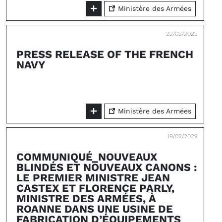
Ministère des Armées
22/02/2022
PRESS RELEASE OF THE FRENCH
NAVY
Ministère des Armées
19/02/2022
COMMUNIQUÉ_NOUVEAUX
BLINDÉS ET NOUVEAUX CANONS :
LE PREMIER MINISTRE JEAN
CASTEX ET FLORENCE PARLY,
MINISTRE DES ARMÉES, À
ROANNE DANS UNE USINE DE
FABRICATION D’ÉQUIPEMENTS