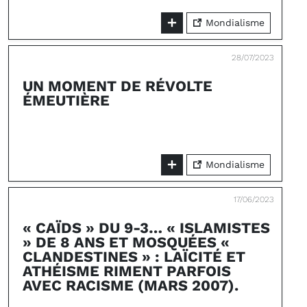
Mondialisme
28/07/2023
UN MOMENT DE RÉVOLTE
ÉMEUTIÈRE
Mondialisme
17/06/2023
« CAÏDS » DU 9-3… « ISLAMISTES
» DE 8 ANS ET MOSQUÉES «
CLANDESTINES » : LAÏCITÉ ET
ATHÉISME RIMENT PARFOIS
AVEC RACISME (MARS 2007).