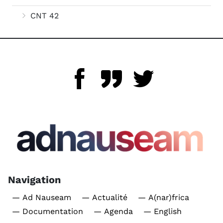
CNT 42
Navigation
— Ad Nauseam
— Actualité
— A(nar)frica
— Documentation
— Agenda
— English