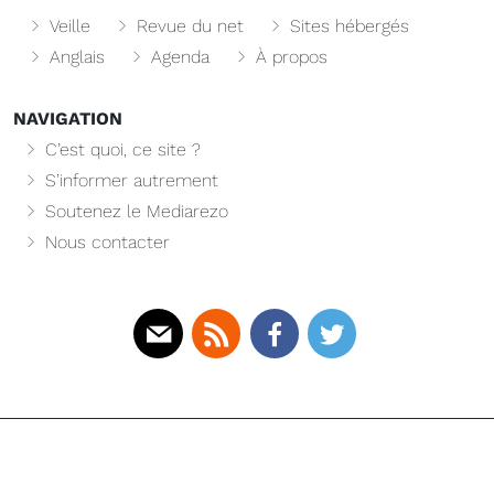
Veille
Revue du net
Sites hébergés
Anglais
Agenda
À propos
NAVIGATION
C’est quoi, ce site ?
S’informer autrement
Soutenez le Mediarezo
Nous contacter
Mail
Rss
Facebook
Twitter