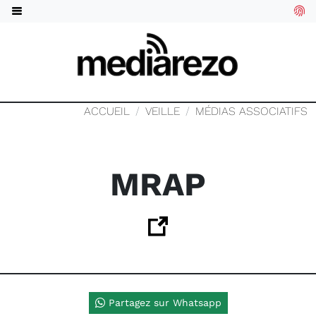
ACCUEIL
VEILLE
MÉDIAS ASSOCIATIFS
MRAP
Partagez sur Whatsapp