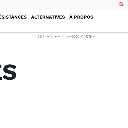
ÉSISTANCES
ALTERNATIVES
À PROPOS
GLOBALES
RÉSISTANCES
ES