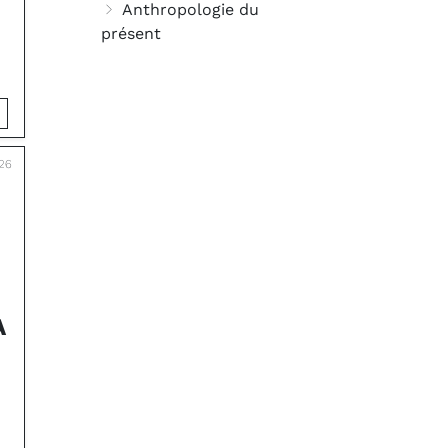
Anthropologie du
présent
26
A