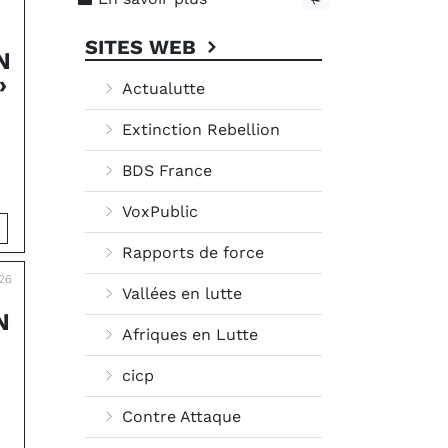
SITES WEB
N
»
Actualutte
Extinction Rebellion
BDS France
VoxPublic
Rapports de force
26
Vallées en lutte
N
Afriques en Lutte
cicp
Contre Attaque