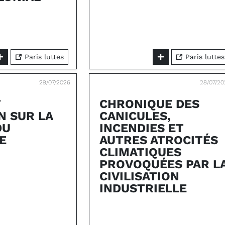
Paris luttes
Paris luttes
29/07/2026
28/07/20
T
CHRONIQUE DES
N SUR LA
CANICULES,
DU
INCENDIES ET
E
AUTRES ATROCITÉS
CLIMATIQUES
PROVOQUÉES PAR L
CIVILISATION
INDUSTRIELLE