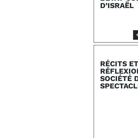
D’ISRAËL
RÉCITS E
RÉFLEXIO
SOCIÉTÉ 
SPECTACL