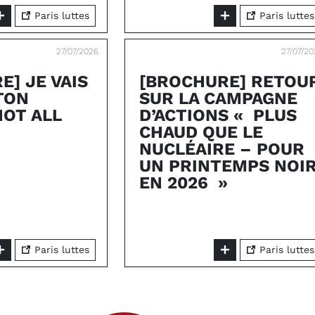
Paris luttes
Paris luttes
27/07/2026
27/07/2
E] JE VAIS
[BROCHURE] RETOU
TON
SUR LA CAMPAGNE
NOT ALL
D’ACTIONS « PLUS
CHAUD QUE LE
NUCLÉAIRE – POUR
UN PRINTEMPS NOI
EN 2026 »
Paris luttes
Paris luttes