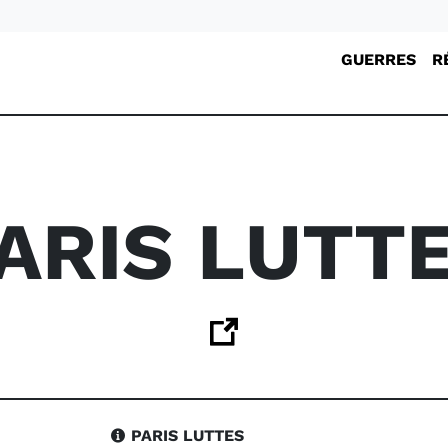
GUERRES
R
ARIS LUTT
PARIS LUTTES