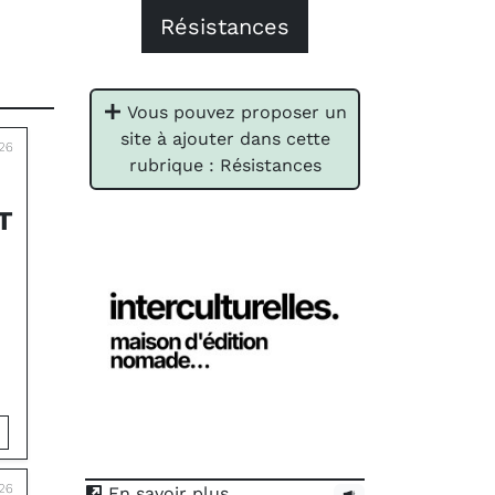
Résistances
Vous pouvez proposer un
site à ajouter dans cette
26
rubrique : Résistances
T
026
En savoir plus