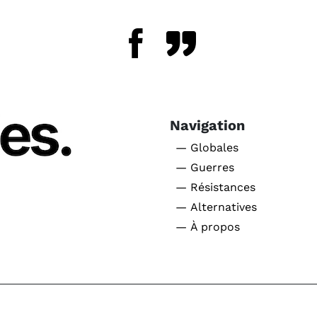
Navigation
— Globales
— Guerres
— Résistances
— Alternatives
— À propos