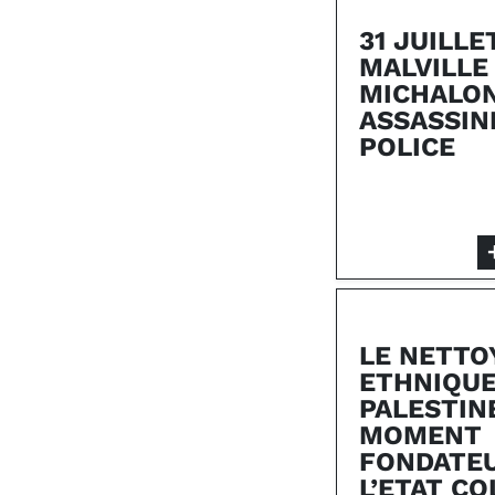
31 JUILLE
MALVILLE 
MICHALON
ASSASSIN
POLICE
LE NETTO
ETHNIQUE
PALESTINE
MOMENT
FONDATE
L’ETAT CO