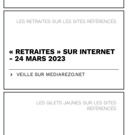
LES RETRAITES SUR LES SITES RÉFÉRENCÉS
« RETRAITES » SUR INTERNET
- 24 MARS 2023
VEILLE SUR MEDIAREZO.NET
LES GILETS JAUNES SUR LES SITES
RÉFÉRENCÉS