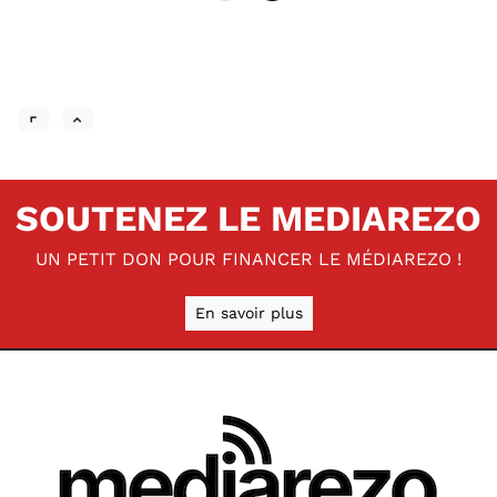
SOUTENEZ LE MEDIAREZO
UN PETIT DON POUR FINANCER LE MÉDIAREZO !
En savoir plus