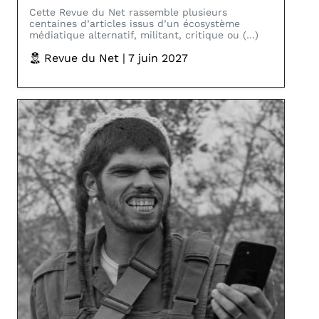
Cette Revue du Net rassemble plusieurs
centaines d’articles issus d’un écosystème
médiatique alternatif, militant, critique ou (…)
Revue du Net | 7 juin 2027