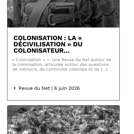
COLONISATION : LA «
DÉCIVILISATION » DU
COLONISATEUR…
« Colonisation » — Une Revue du Net autour de
la colonisation, articulée autour des questions
de mémoire, de continuité coloniale et de (…)
Revue du Net | 6 juin 2026