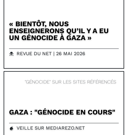
« BIENTÔT, NOUS
ENSEIGNERONS QU’IL Y A EU
UN GÉNOCIDE À GAZA »
REVUE DU NET | 26 MAI 2026
"GÉNOCIDE" SUR LES SITES RÉFÉRENCÉS
GAZA : "GÉNOCIDE EN COURS"
VEILLE SUR MEDIAREZO.NET