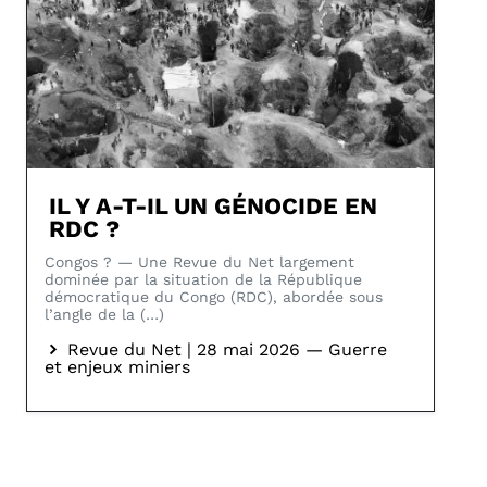
IL Y A-T-IL UN GÉNOCIDE EN
RDC ?
Congos ? — Une Revue du Net largement
dominée par la situation de la République
démocratique du Congo (RDC), abordée sous
l’angle de la (…)
Revue du Net | 28 mai 2026 — Guerre
et enjeux miniers