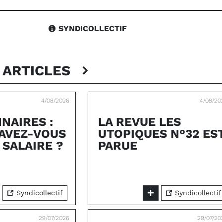
SYNDICOLLECTIF
 ARTICLES
4/08/2026
4/08/20
NAIRES :
LA REVUE LES
AVEZ-VOUS
UTOPIQUES N°32 ES
 SALAIRE ?
PARUE
Syndicollectif
Syndicollectif
29/07/2026
29/07/20