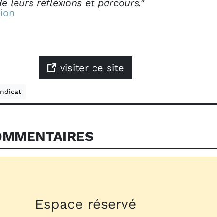
de leurs réflexions et parcours."
ion
visiter ce site
ndicat
MMENTAIRES
Espace réservé