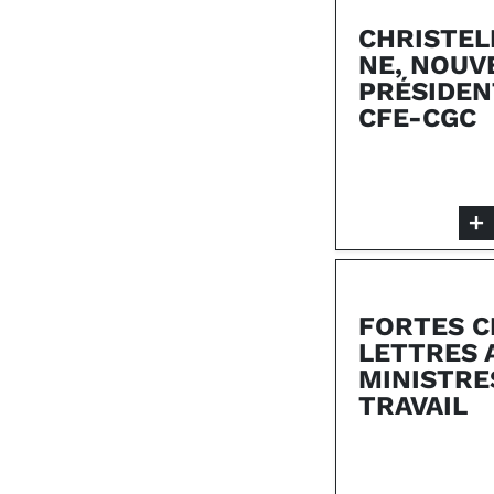
CHRISTEL
NE, NOUV
PRÉSIDEN
CFE-CGC
FORTES C
LETTRES 
MINISTRE
TRAVAIL