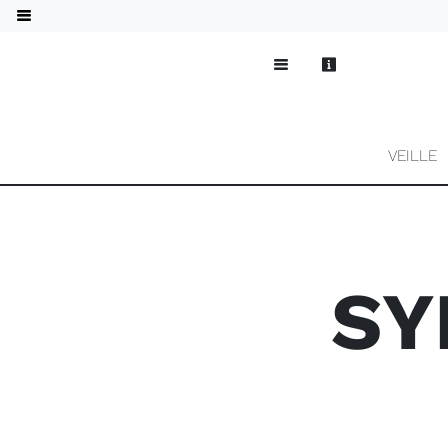
VEILLE
SY