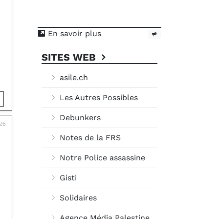
En savoir plus
SITES WEB
asile.ch
Les Autres Possibles
Debunkers
026
Notes de la FRS
Notre Police assassine
Gisti
Solidaires
Agence Média Palestine