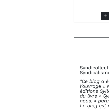
Syndicollect
Syndicalism
"Ce blog a é
l’ouvrage « 
éditions Syl
du livre « S
nous. » paru
Le blog est 