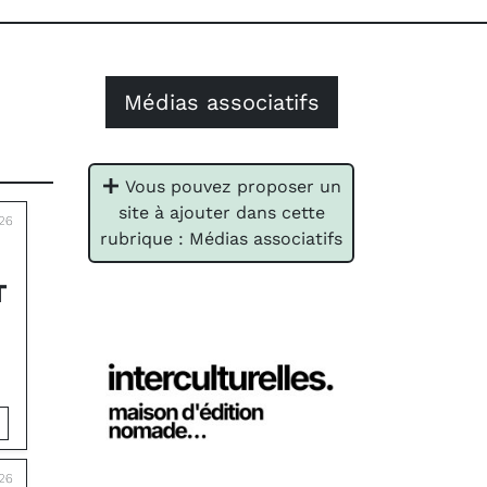
Médias associatifs
Vous pouvez proposer un
site à ajouter dans cette
26
rubrique : Médias associatifs
T
26