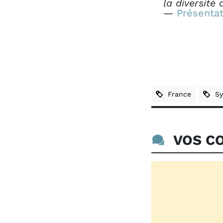
la diversité 
—
Présentat
France
Sy
VOS CO