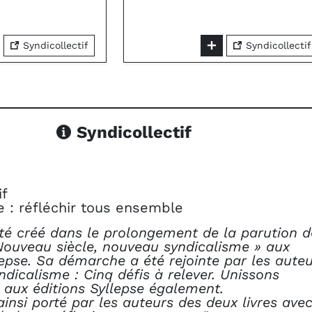
Syndicollectif
Syndicollectif
Syndicollectif
if
e : réfléchir tous ensemble
té créé dans le prolongement de la parution d
Nouveau siècle, nouveau syndicalisme » aux
lepse. Sa démarche a été rejointe par les aute
yndicalisme : Cinq défis à relever. Unissons
 aux éditions Syllepse également.
ainsi porté par les auteurs des deux livres ave