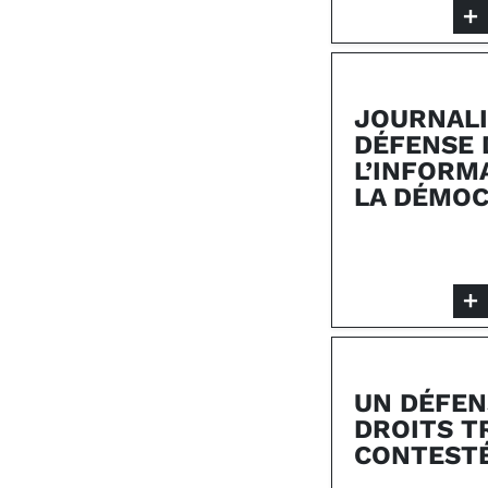
JOURNALI
DÉFENSE 
L’INFORM
LA DÉMOC
UN DÉFEN
DROITS T
CONTEST