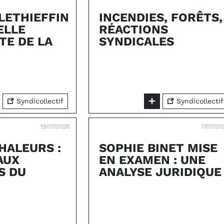
LETHIEFFIN
INCENDIES, FORÊTS,
ELLE
RÉACTIONS
TE DE LA
SYNDICALES
Syndicollectif
Syndicollectif
19/07/2026
17/07/2
HALEURS :
SOPHIE BINET MISE
AUX
EN EXAMEN : UNE
S DU
ANALYSE JURIDIQUE