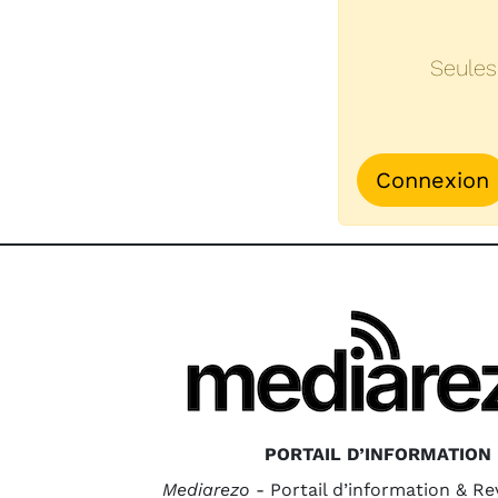
Seules
Connexion
PORTAIL D’INFORMATION
Mediarezo
- Portail d’information & R