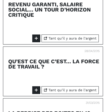
REVENU GARANTI, SALAIRE
SOCIAL… UN TOUR D’HORIZON
CRITIQUE
Tant qu’il y aura de l’argent
28/04/2015
QU’EST CE QUE C’EST… LA FORCE
DE TRAVAIL ?
Tant qu’il y aura de l’argent
31/03/2015