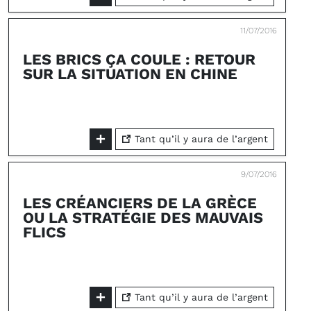
11/07/2016
LES BRICS ÇA COULE : RETOUR
SUR LA SITUATION EN CHINE
Tant qu’il y aura de l’argent
9/07/2016
LES CRÉANCIERS DE LA GRÈCE
OU LA STRATÉGIE DES MAUVAIS
FLICS
Tant qu’il y aura de l’argent