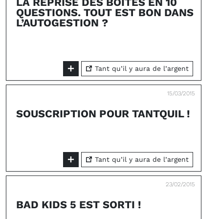
LA REPRISE DES BOITES EN 10
QUESTIONS. TOUT EST BON DANS
L’AUTOGESTION ?
Tant qu’il y aura de l’argent
15/03/2015
SOUSCRIPTION POUR TANTQUIL !
Tant qu’il y aura de l’argent
23/02/2015
BAD KIDS 5 EST SORTI !