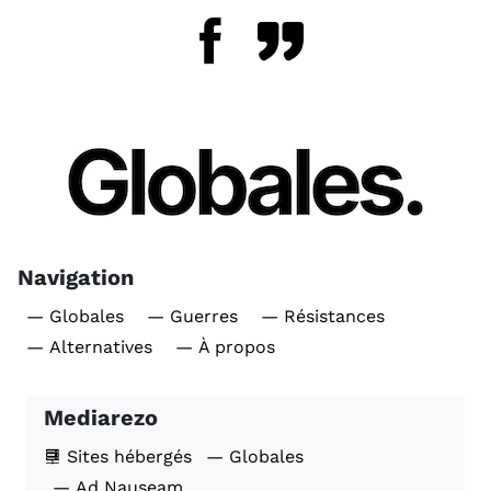
Navigation
— Globales
— Guerres
— Résistances
— Alternatives
— À propos
Mediarezo
Sites hébergés
— Globales
— Ad Nauseam