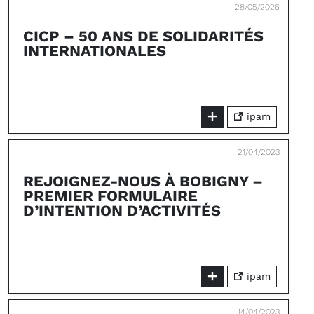
28/05/2026
CICP – 50 ANS DE SOLIDARITÉS
INTERNATIONALES
ipam
21/04/2023
REJOIGNEZ-NOUS À BOBIGNY –
PREMIER FORMULAIRE
D’INTENTION D’ACTIVITÉS
ipam
14/04/2023