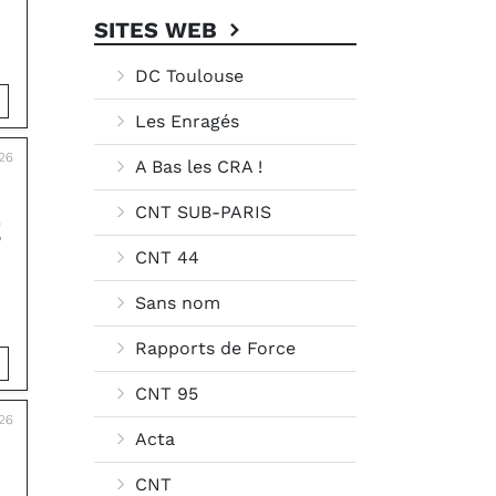
SITES WEB
DC Toulouse
Les Enragés
26
A Bas les CRA !
CNT SUB-PARIS
E
CNT 44
Sans nom
Rapports de Force
CNT 95
026
Acta
CNT