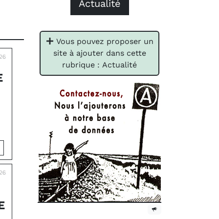
Actualité
Vous pouvez proposer un
site à ajouter dans cette
026
rubrique : Actualité
E
026
E