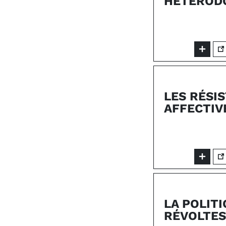
HÉTÉROD
LES RÉSI
AFFECTIV
LA POLIT
RÉVOLTES