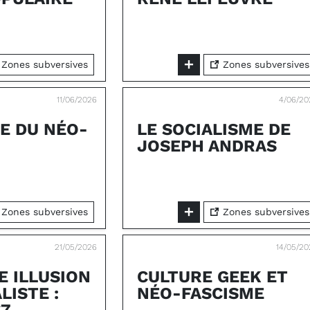
Zones subversives
Zones subversives
11/06/2026
4/06/20
E DU NÉO-
LE SOCIALISME DE
JOSEPH ANDRAS
Zones subversives
Zones subversives
21/05/2026
14/05/2
E ILLUSION
CULTURE GEEK ET
LISTE :
NÉO-FASCISME