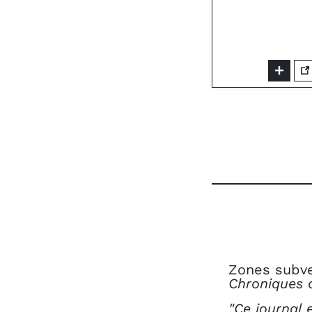
Zones subve
Chroniques c
"Ce journal