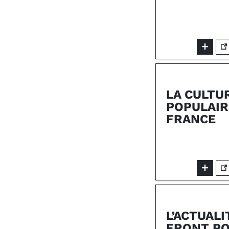
LA CULTU
POPULAIR
FRANCE
L’ACTUALI
FRONT PO