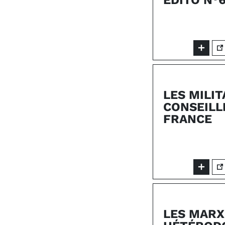
ÉDITO N°
LES MILI
CONSEILL
FRANCE
LES MARX