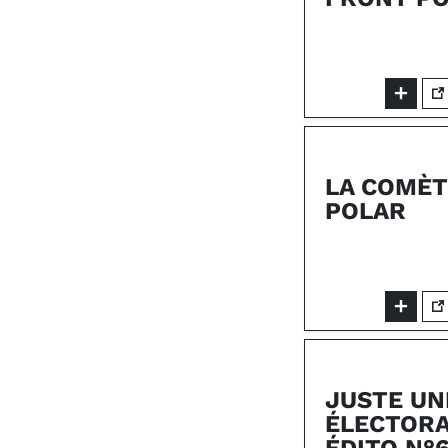
LA COMÈT
POLAR
JUSTE UN
ÉLECTORA