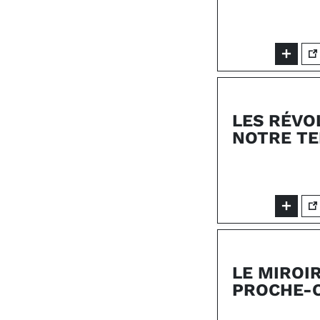
LES RÉVO
NOTRE T
LE MIROI
PROCHE-