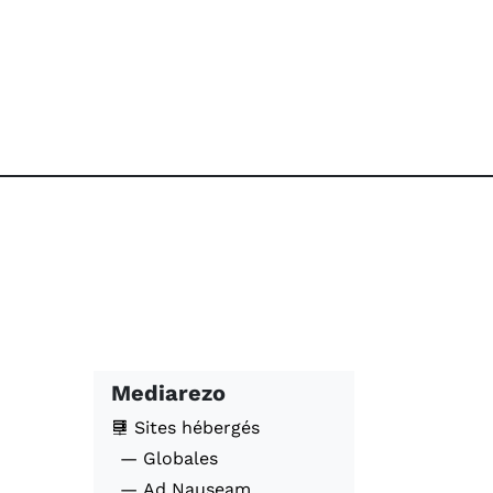
Mediarezo
Sites hébergés
— Globales
— Ad Nauseam