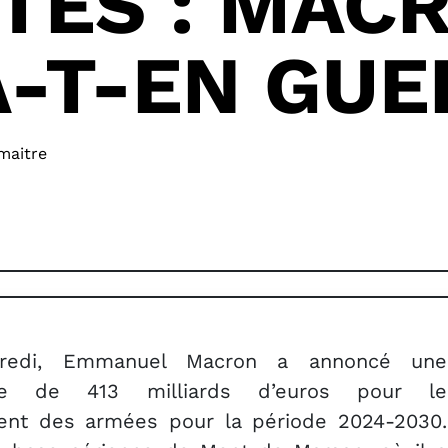
TES : MAC
A-T-EN GU
maitre
redi, Emmanuel Macron a annoncé une
pe de 413 milliards d’euros pour le
ent des armées pour la période 2024-2030.