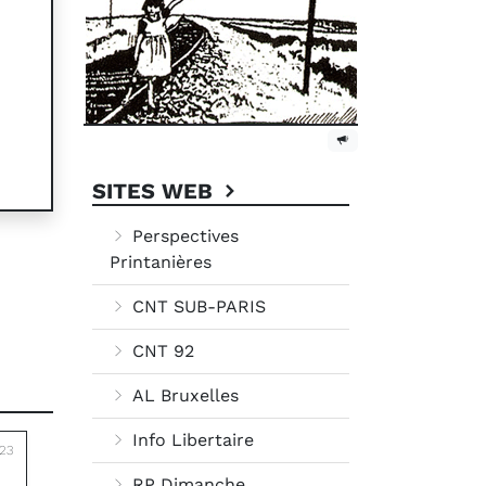
SITES WEB
Perspectives
Printanières
CNT SUB-PARIS
CNT 92
AL Bruxelles
Info Libertaire
023
RP Dimanche