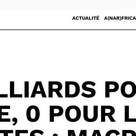
ACTUALITÉ
A(NAR)FRICA
LLIARDS P
E, 0 POUR 