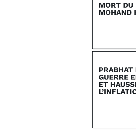
MORT DU
MOHAND 
PRABHAT 
GUERRE E
ET HAUSS
L’INFLATI