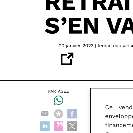
RETRAI
S’EN V
20 janvier 2023 | lemarteausans
PARTAGEZ
Ce vend
envelop
financem