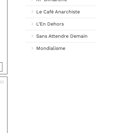
Le Café Anarchiste
L’En Dehors
Sans Attendre Demain
Mondialisme
023