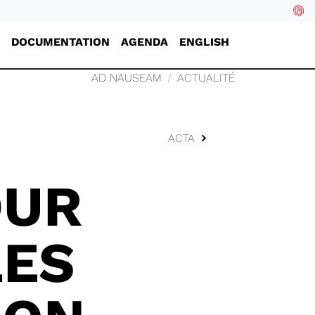
DOCUMENTATION
AGENDA
ENGLISH
AD NAUSEAM
ACTUALITÉ
ACTA
OUR
LES