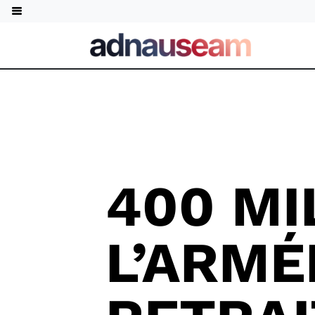
400 MI
L’ARMÉ