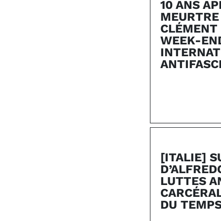
10 ANS AP
MEURTRE
CLÉMENT 
WEEK-EN
INTERNAT
ANTIFASC
[ITALIE] 
D’ALFRED
LUTTES A
CARCÉRAL
DU TEMP